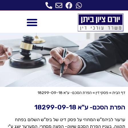
דף הבית
»
פסקי דין
»
הפרת הסכם- ע"א 18299-09-18
הפרת הסכם- ע"א 18299-09-18
ערעור לביהמ"ש המחוזי על פסק דינו של בימ"ש השלום בפתח
תקווה, בעניין הפרת הסכם שיווק- הפצה מסחרי. המערער יוצג ע"י