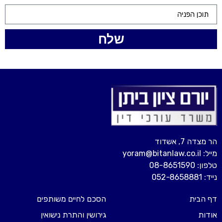
שלח
הר מצדה 7, אשדוד
מייל: yoram@bitanlaw.co.il
טלפון: 08-8651590
נייד: 052-8658881
דף הבית
הסכם לחיים משותפים
אודות
גירושין והתרת נישואין