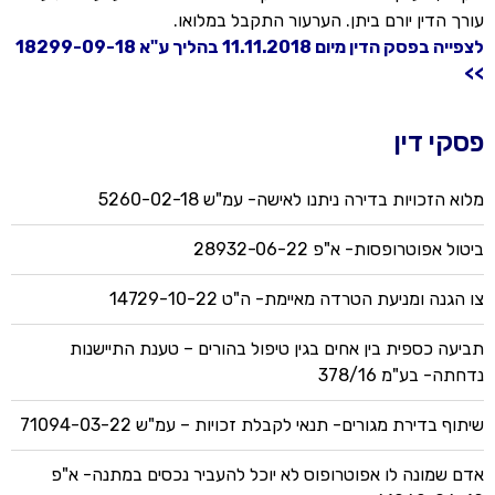
עורך הדין יורם ביתן. הערעור התקבל במלואו.
לצפייה בפסק הדין מיום 11.11.2018 בהליך ע"א 18299-09-18
>>
פסקי דין
מלוא הזכויות בדירה ניתנו לאישה- עמ"ש 5260-02-18
ביטול אפוטרופסות- א"פ 28932-06-22
צו הגנה ומניעת הטרדה מאיימת- ה"ט 14729-10-22
תביעה כספית בין אחים בגין טיפול בהורים – טענת התיישנות
נדחתה- בע"מ 378/16
שיתוף בדירת מגורים- תנאי לקבלת זכויות – עמ"ש 71094-03-22
אדם שמונה לו אפוטרופוס לא יוכל להעביר נכסים במתנה- א"פ