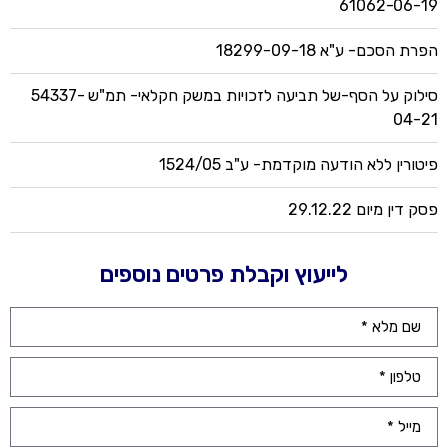
61062-06-19
הפרת הסכם- ע"א 18299-09-18
סילוק על הסף-של תביעה לזכויות במשק חקלאי- תמ"ש 54337-
04-21
פיטורין ללא הודעה מוקדמת- ע"ב 1524/05
פסק דין מיום 29.12.22
לייעוץ וקבלת פרטים נוספים