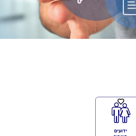
ידועים