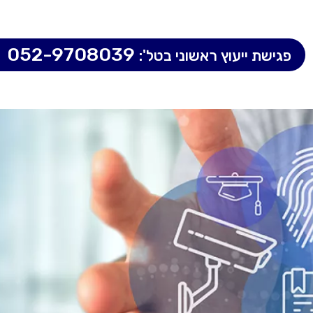
052-9708039
פגישת ייעוץ ראשוני בטל':