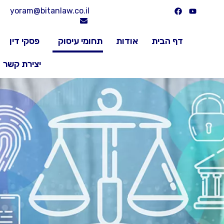
yoram@bitanlaw.co.il
דף הבית
אודות
תחומי עיסוק
פסקי דין
יצירת קשר