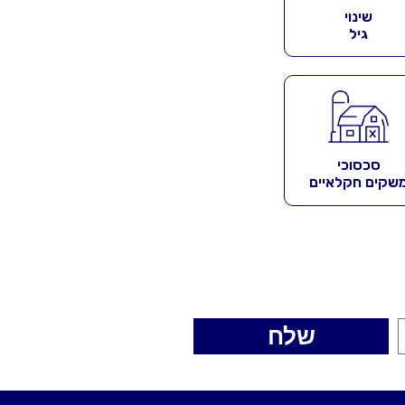
שינוי
גיל
סכסוכי
שקים חקלאיים
שלח